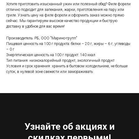
Хотите приготовить изысканный ужин или полезный обед? Филе форели
отлично подходит для запекания, жарки, приготовления на пару или
гриле. Узнать цену на филе форели и оформить заказ можно прямо
сейчас. Мы гарантируем высокое качество продукции и быструю
доставку в удобное для вас время!
Производитель: РБ, ООО "Марино-групп"
Пищевая ценность на 100 г продукта: белки – 20 г, жиры – 6 г, углеводы
– 0 г
Энергетическая ценность на 100 г продукт: 140 ккал
Тип питания: низкокалорийный продукт, экологичный продукт
Условия и срок хранения: хранить в бытовом холодильнике, не больше
суток, в нулевой зоне свежести или замораживать
Узнайте об акциях и
скидках первыми!