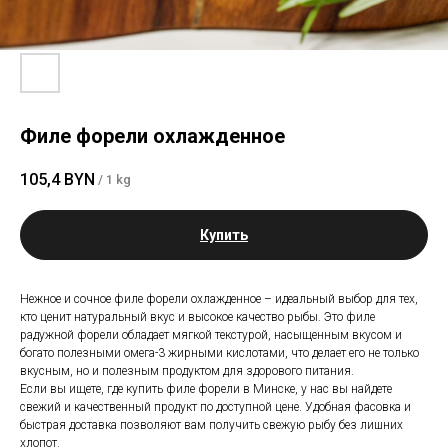
Филе форели охлажденное
105,4
BYN
/
1 kg
Купить
Нежное и сочное филе форели охлажденное – идеальный выбор для тех,
кто ценит натуральный вкус и высокое качество рыбы. Это филе
радужной форели обладает мягкой текстурой, насыщенным вкусом и
богато полезными омега-3 жирными кислотами, что делает его не только
вкусным, но и полезным продуктом для здорового питания.
Если вы ищете, где купить филе форели в Минске, у нас вы найдете
свежий и качественный продукт по доступной цене. Удобная фасовка и
быстрая доставка позволяют вам получить свежую рыбу без лишних
хлопот.