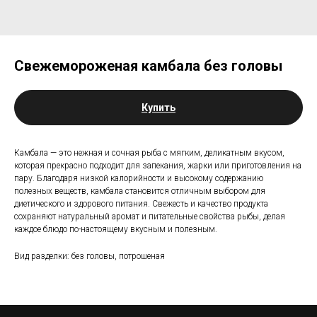
Свежемороженая камбала без головы
Купить
Камбала — это нежная и сочная рыба с мягким, деликатным вкусом,
которая прекрасно подходит для запекания, жарки или приготовления на
пару. Благодаря низкой калорийности и высокому содержанию
полезных веществ, камбала становится отличным выбором для
диетического и здорового питания. Свежесть и качество продукта
сохраняют натуральный аромат и питательные свойства рыбы, делая
каждое блюдо по-настоящему вкусным и полезным.
Вид разделки: без головы, потрошеная