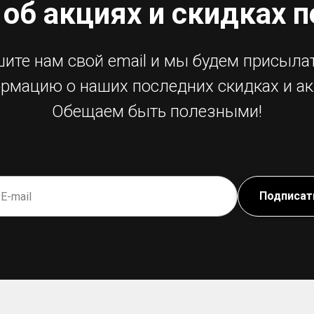
 об акциях и скидках 
ите нам свой email и мы будем присыла
рмацию о наших последних скидках и ак
Обещаем быть полезными!
Подписат