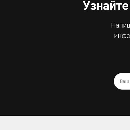
Узнайте
Напиш
инфо