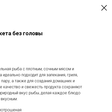
ета без головы
тельная рыба с плотным, сочным мясом и
идеально подходит для запекания, гриля,
а пару, а также для создания домашних и
е качество и свежесть продукта сохраняют
 природный вкус рыбы, делая каждое блюдо
 вкусным.
 потрошеная