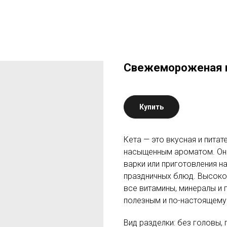
Свежемороженая к
Купить
Кета — это вкусная и пита
насыщенным ароматом. Она 
варки или приготовления н
праздничных блюд. Высоко
все витамины, минералы и
полезным и по-настоящему
Вид разделки: без головы,