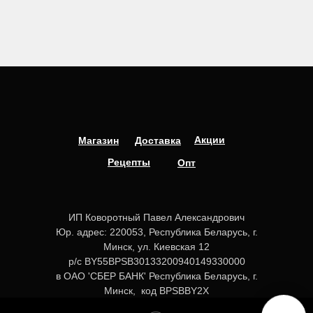
Акции
Магазин
Доставка
Рецепты
Опт
ИП Коворотный Павел Александрович
Юр. адрес: 220053, Республика Беларусь, г.
Минск, ул. Киевская 12
р/с BY55BPSB30133200940149330000
в ОАО 'СБЕР БАНК' Республика Беларусь, г.
Минск, код BPSBBY2X
УНП 192559123