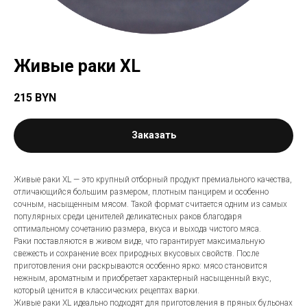
Живые раки XL
215
BYN
Заказать
Живые раки XL — это крупный отборный продукт премиального качества,
отличающийся большим размером, плотным панцирем и особенно
сочным, насыщенным мясом. Такой формат считается одним из самых
популярных среди ценителей деликатесных раков благодаря
оптимальному сочетанию размера, вкуса и выхода чистого мяса.
Раки поставляются в живом виде, что гарантирует максимальную
свежесть и сохранение всех природных вкусовых свойств. После
приготовления они раскрываются особенно ярко: мясо становится
нежным, ароматным и приобретает характерный насыщенный вкус,
который ценится в классических рецептах варки.
Живые раки XL идеально подходят для приготовления в пряных бульонах