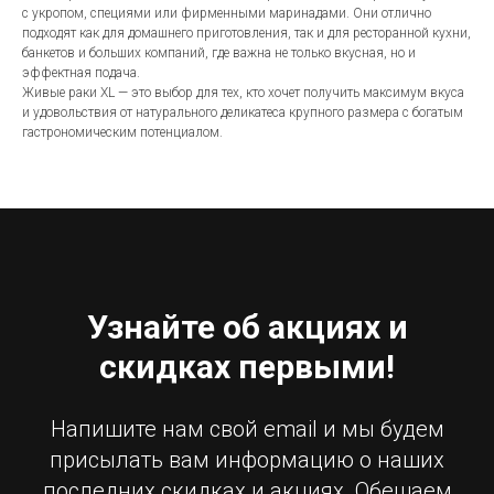
с укропом, специями или фирменными маринадами. Они отлично
подходят как для домашнего приготовления, так и для ресторанной кухни,
банкетов и больших компаний, где важна не только вкусная, но и
эффектная подача.
Живые раки XL — это выбор для тех, кто хочет получить максимум вкуса
и удовольствия от натурального деликатеса крупного размера с богатым
гастрономическим потенциалом.
Узнайте об акциях и
скидках первыми!
Напишите нам свой email и мы будем
присылать вам информацию о наших
последних скидках и акциях. Обещаем