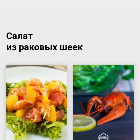
Салат
из раковых шеек