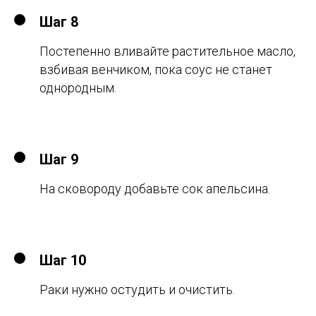
Шаг 8
Постепенно вливайте растительное масло,
взбивая венчиком, пока соус не станет
однородным.
Шаг 9
На сковороду добавьте сок апельсина.
Шаг 10
Раки нужно остудить и очистить.