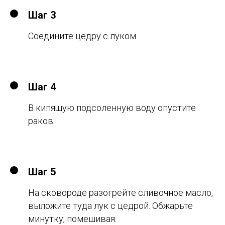
Шаг 3
Соедините цедру с луком.
Шаг 4
В кипящую подсоленную воду опустите
раков.
Шаг 5
На сковороде разогрейте сливочное масло,
выложите туда лук с цедрой. Обжарьте
минутку, помешивая.