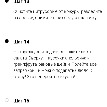
Шаг 13
Очистите цитрусовые от кожуры, разделите
на дольки, снимите с них белую пленочку.
Шаг 14
На тарелку для подачи выложите листья
салата. Сверху — кусочки апельсина и
грейпфрута, раковые шейки. Полейте все
заправкой… и можно подавать блюдо к
столу! Это невероятно вкусно!
Шаг 15