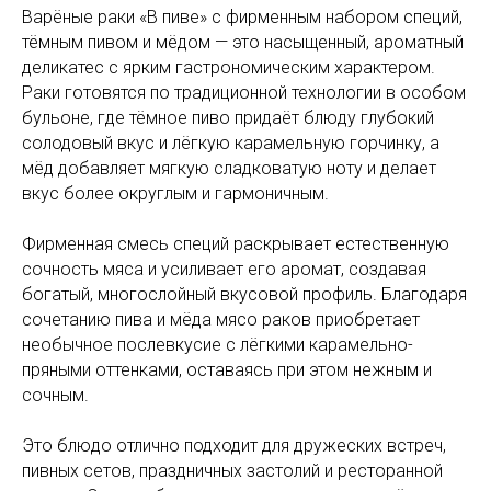
Варёные раки «В пиве» с фирменным набором специй,
тёмным пивом и мёдом — это насыщенный, ароматный
деликатес с ярким гастрономическим характером.
Раки готовятся по традиционной технологии в особом
бульоне, где тёмное пиво придаёт блюду глубокий
солодовый вкус и лёгкую карамельную горчинку, а
мёд добавляет мягкую сладковатую ноту и делает
вкус более округлым и гармоничным.
Фирменная смесь специй раскрывает естественную
сочность мяса и усиливает его аромат, создавая
богатый, многослойный вкусовой профиль. Благодаря
сочетанию пива и мёда мясо раков приобретает
необычное послевкусие с лёгкими карамельно-
пряными оттенками, оставаясь при этом нежным и
сочным.
Это блюдо отлично подходит для дружеских встреч,
пивных сетов, праздничных застолий и ресторанной