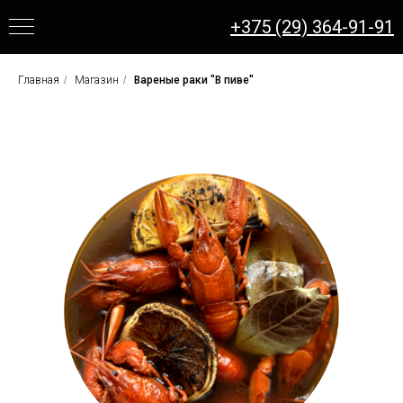
+375 (29) 364-91-91
Главная
/
Магазин
/
Вареные раки "В пиве"